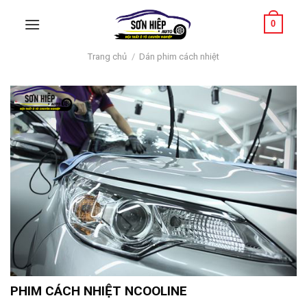
Skip
0
to
content
Trang chủ
/
Dán phim cách nhiệt
PHIM CÁCH NHIỆT NCOOLINE