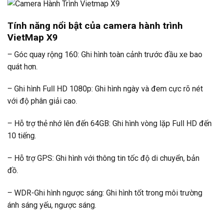
Tính năng nổi bật của camera hành trình
VietMap X9
– Góc quay rộng 160: Ghi hình toàn cảnh trước đầu xe bao
quát hơn.
– Ghi hình Full HD 1080p: Ghi hình ngày và đem cực rõ nét
với độ phân giải cao.
– Hỗ trợ thẻ nhớ lên đến 64GB: Ghi hình vòng lặp Full HD đến
10 tiếng.
– Hỗ trợ GPS: Ghi hình với thông tin tốc độ di chuyển, bản
đồ.
– WDR-Ghi hình ngược sáng: Ghi hình tốt trong môi trường
ánh sáng yếu, ngược sáng.