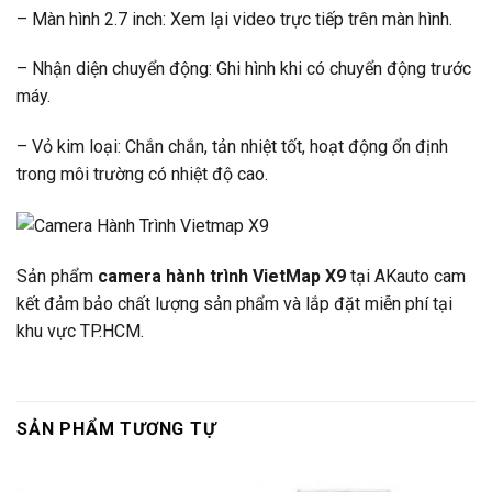
– Màn hình 2.7 inch: Xem lại video trực tiếp trên màn hình.
– Nhận diện chuyển động: Ghi hình khi có chuyển động trước
máy.
– Vỏ kim loại: Chắn chắn, tản nhiệt tốt, hoạt động ổn định
trong môi trường có nhiệt độ cao.
Sản phẩm
camera hành trình VietMap X9
tại AKauto cam
kết đảm bảo chất lượng sản phẩm và lắp đặt miễn phí tại
khu vực TP.HCM.
SẢN PHẨM TƯƠNG TỰ