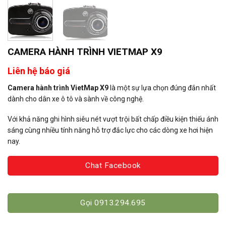
CAMERA HÀNH TRÌNH VIETMAP X9
Liên hệ báo giá
Camera hành trình VietMap X9
là một sự lựa chọn đúng đắn nhất
dành cho dân xe ô tô và sành về công nghệ.
Với khả năng ghi hình siêu nét vượt trội bất chấp điều kiện thiếu ánh
sáng cùng nhiều tính năng hỗ trợ đắc lực cho các dòng xe hơi hiện
nay.
Chat Facebook
Gọi 0913.294.695