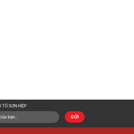
Ô TÔ SƠN HIỆP