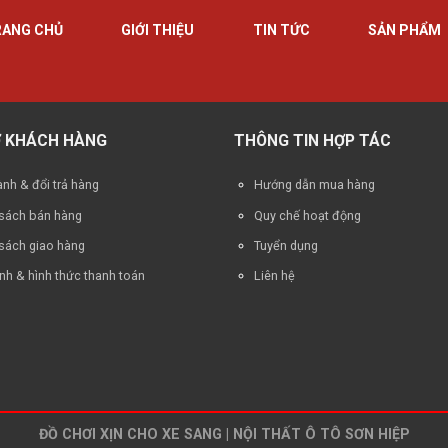
RANG CHỦ
GIỚI THIỆU
TIN TỨC
SẢN PHẨM
Ợ KHÁCH HÀNG
THÔNG TIN HỢP TÁC
nh & đổi trả hàng
Hướng dẫn mua hàng
 sách bán hàng
Quy chế hoạt động
sách giao hàng
Tuyển dụng
nh & hình thức thanh toán
Liên hệ
ĐỒ CHƠI XỊN CHO XE SANG | NỘI THẤT Ô TÔ SƠN HIỆP