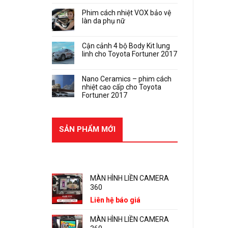
Phim cách nhiệt VOX bảo vệ
làn da phụ nữ
Cận cảnh 4 bộ Body Kit lung
linh cho Toyota Fortuner 2017
Nano Ceramics – phim cách
nhiệt cao cấp cho Toyota
Fortuner 2017
SẢN PHẨM MỚI
SẢN PHẨM MỚI
MÀN HÌNH LIỀN CAMERA
360
Liên hệ báo giá
MÀN HÌNH LIỀN CAMERA