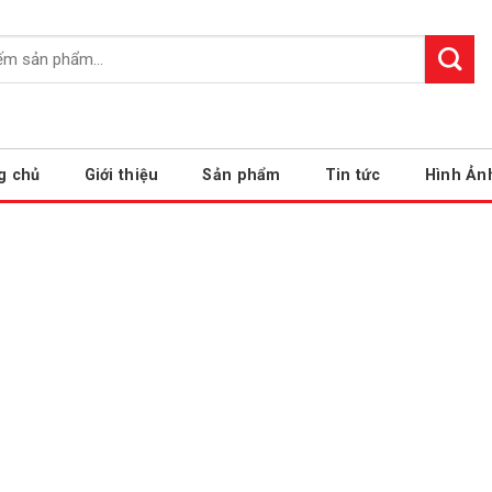
g chủ
Giới thiệu
Sản phẩm
Tin tức
Hình Ản