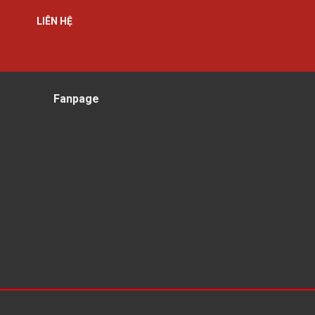
LIÊN HỆ
Fanpage