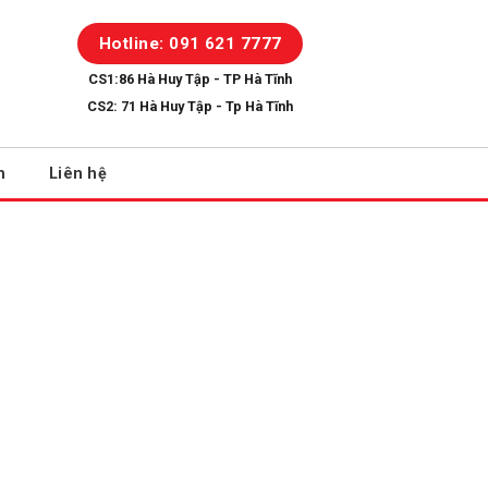
Hotline: 091 621 7777
CS1:86 Hà Huy Tập - TP Hà Tĩnh
CS2: 71 Hà Huy Tập - Tp Hà Tĩnh
h
Liên hệ